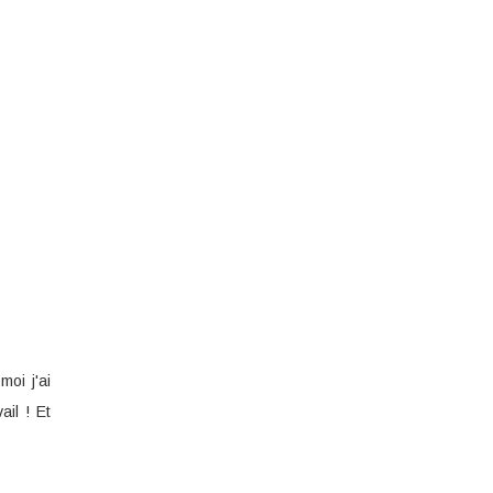
oi j'ai
ail ! Et