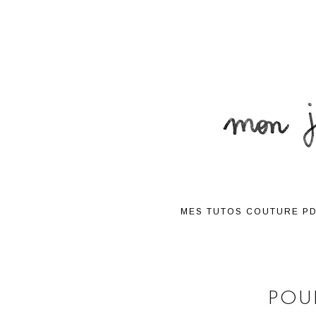
MES TUTOS COUTURE P
POU