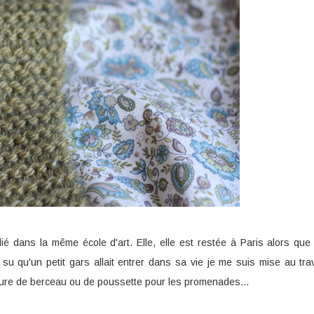
 dans la même école d'art. Elle, elle est restée à Paris alors que m
su qu'un petit gars allait entrer dans sa vie je me suis mise au trav
verture de berceau ou de poussette pour les promenades...