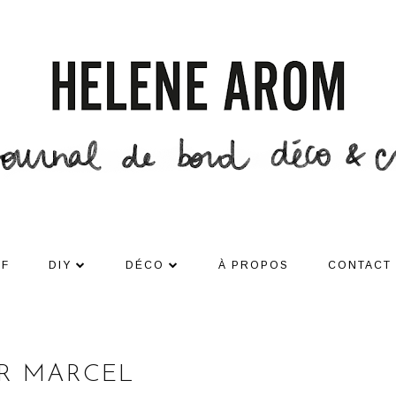
DF
DIY
DÉCO
À PROPOS
CONTACT
R MARCEL