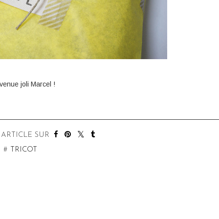
venue joli Marcel !
TICLES SUR LE MÊME THÈME