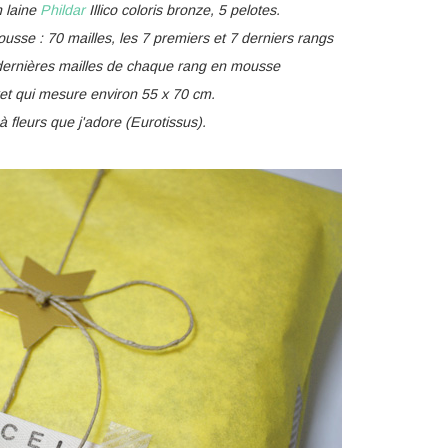
n laine
Phildar
Illico coloris bronze, 5 pelotes.
sse : 70 mailles, les 7 premiers et 7 derniers rangs
 dernières mailles de chaque rang en mousse
et qui mesure environ 55 x 70 cm.
à fleurs que j'adore (Eurotissus).