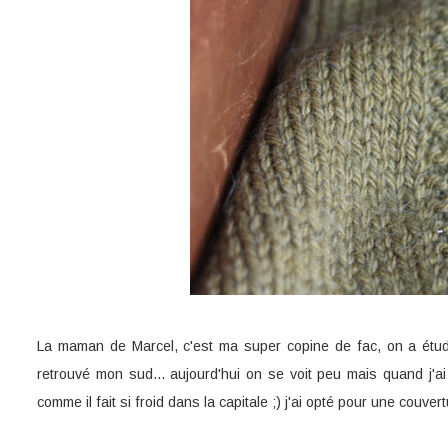
La maman de Marcel, c'est ma super copine de fac, on a étudié
retrouvé mon sud... aujourd'hui on se voit peu mais quand j'ai 
comme il fait si froid dans la capitale ;) j'ai opté pour une cou