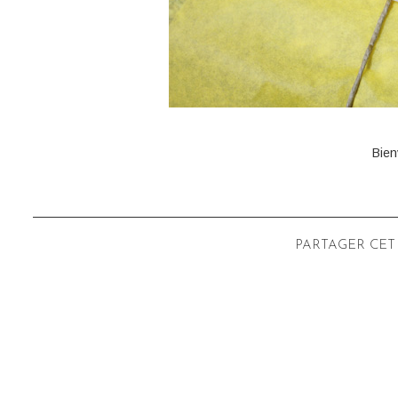
Bien
VOICI D’AUTRES AR