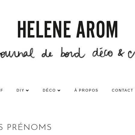
DF
DIY
DÉCO
À PROPOS
CONTACT
TS PRÉNOMS