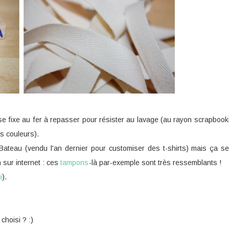
 se fixe au fer à repasser pour résister au lavage (au rayon scrapboo
s couleurs).
Bateau (vendu l'an dernier pour customiser des t-shirts) mais ça se
 sur internet : ces
tampons
-là par-exemple sont très ressemblants !
i
).
choisi ? :)