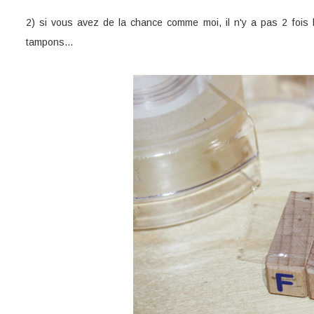
2) si vous avez de la chance comme moi, il n'y a pas 2 fois l
tampons...