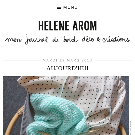
MENU
MARDI 19 MARS 2013
AUJOURD'HUI