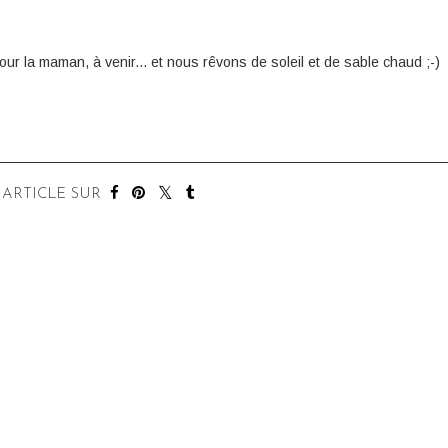
pour la maman, à venir... et nous rêvons de soleil et de sable chaud ;-)
 ARTICLE SUR