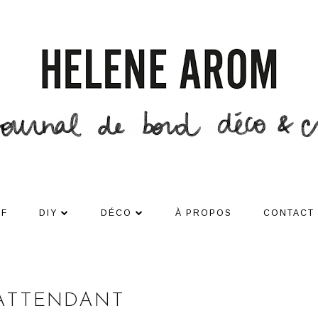
DF
DIY
DÉCO
À PROPOS
CONTACT
'ATTENDANT