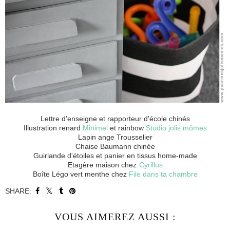
Lettre d'enseigne et rapporteur d'école chinés
Illustration renard
Minimel
et rainbow
Studio jolis mômes
Lapin ange Trousselier
Chaise Baumann chinée
Guirlande d'étoiles et panier en tissus home-made
Etagère maison chez
Cyrillus
Boîte Légo vert menthe chez
File dans ta chambre
SHARE:
VOUS AIMEREZ AUSSI :