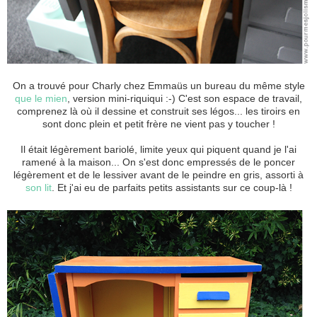
On a trouvé pour Charly chez Emmaüs un bureau du même style
que le mien
, version mini-riquiqui :-) C'est son espace de travail,
comprenez là où il dessine et construit ses légos... les tiroirs en
sont donc plein et petit frère ne vient pas y toucher !
Il était légèrement bariolé, limite yeux qui piquent quand je l'ai
ramené à la maison... On s'est donc empressés de le poncer
légèrement et de le lessiver avant de le peindre en gris, assorti à
son lit
. Et j'ai eu de parfaits petits assistants sur ce coup-là !