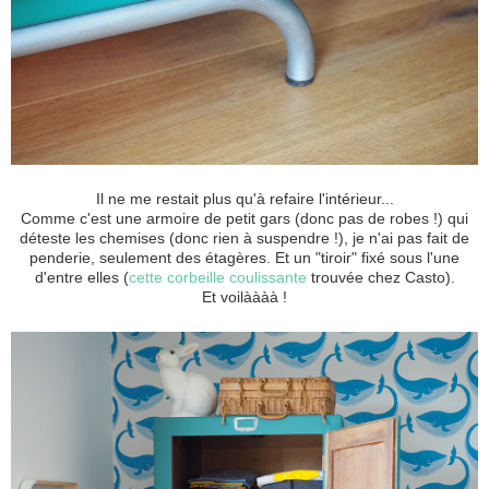
Il ne me restait plus qu'à refaire l'intérieur...
Comme c'est une armoire de petit gars (donc pas de robes !) qui
déteste les chemises (donc rien à suspendre !), je n'ai pas fait de
penderie, seulement des étagères. Et un "tiroir" fixé sous l'une
d'entre elles (
cette corbeille coulissante
trouvée chez Casto).
Et voilàààà !