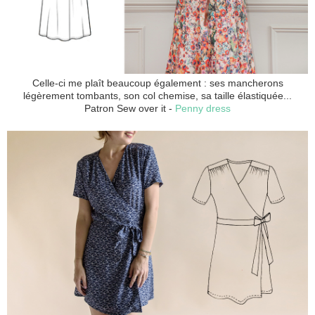
Celle-ci me plaît beaucoup également : ses mancherons
légèrement tombants, son col chemise, sa taille élastiquée...
Patron Sew over it -
Penny dress