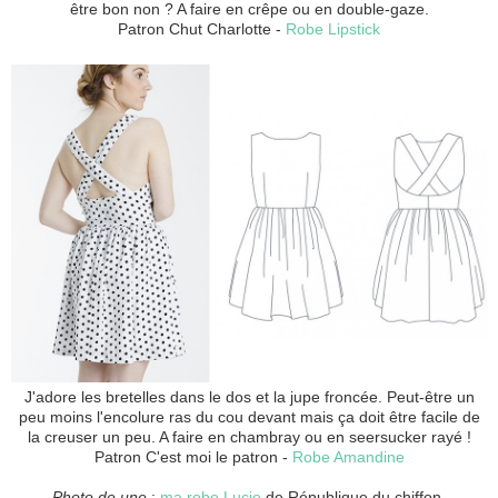
être bon non ? A faire en crêpe ou en double-gaze.
Patron Chut Charlotte -
Robe Lipstick
J'adore les bretelles dans le dos et la jupe froncée. Peut-être un
peu moins l'encolure ras du cou devant mais ça doit être facile de
la creuser un peu. A faire en chambray ou en seersucker rayé !
Patron C'est moi le patron -
Robe Amandine
Photo de une
:
ma robe Lucie
de République du chiffon,