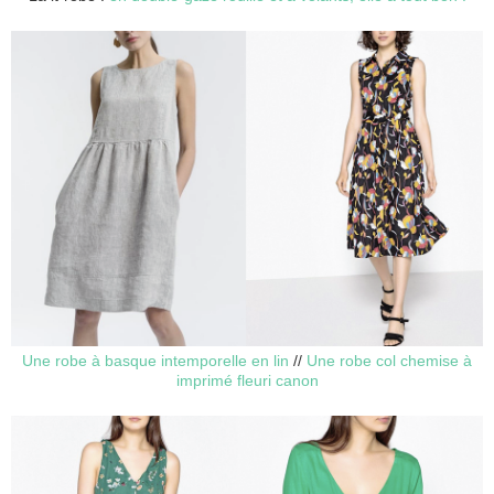
Une robe à basque intemporelle en lin
//
Une robe col chemise à
imprimé fleuri canon