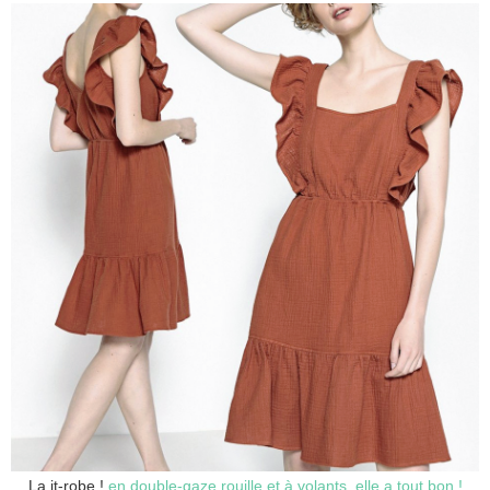
La it-robe !
en double-gaze rouille et à volants, elle a tout bon !