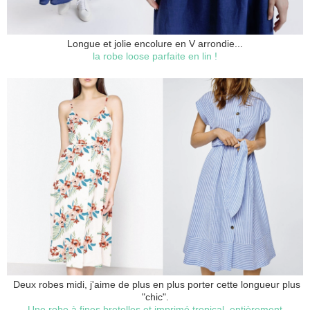
Longue et jolie encolure en V arrondie...
la robe loose parfaite en lin !
Deux robes midi, j'aime de plus en plus porter cette longueur plus
"chic".
Une robe à fines bretelles et imprimé tropical, entièrement