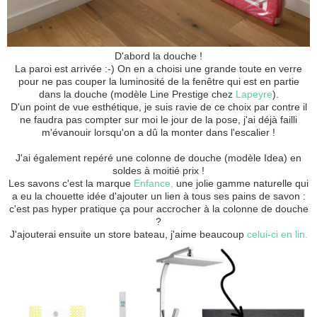
D'abord la douche !
La paroi est arrivée :-) On en a choisi une grande toute en verre
pour ne pas couper la luminosité de la fenêtre qui est en partie
dans la douche (modèle Line Prestige chez
Lapeyre
).
D'un point de vue esthétique, je suis ravie de ce choix par contre il
ne faudra pas compter sur moi le jour de la pose, j'ai déjà failli
m'évanouir lorsqu'on a dû la monter dans l'escalier !
J'ai également repéré une colonne de douche (modèle Idea) en
soldes à moitié prix !
Les savons c'est la marque
Enfance,
une jolie gamme naturelle qui
a eu la chouette idée d'ajouter un lien à tous ses pains de savon :
c'est pas hyper pratique ça pour accrocher à la colonne de douche
?
J'ajouterai ensuite un store bateau, j'aime beaucoup
celui-ci en lin.